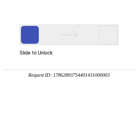
贝斯特全球奢华
基因检测就找贝斯特全球奢华基因!